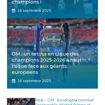
champions !
16 septembre 2025
OM : un retour en Ligue des
champions 2025-2026 à haut
risque face aux géants
européens
16 septembre 2025
Real – OM : Kondogbia commet
l’irréparable, Madrid frappe et