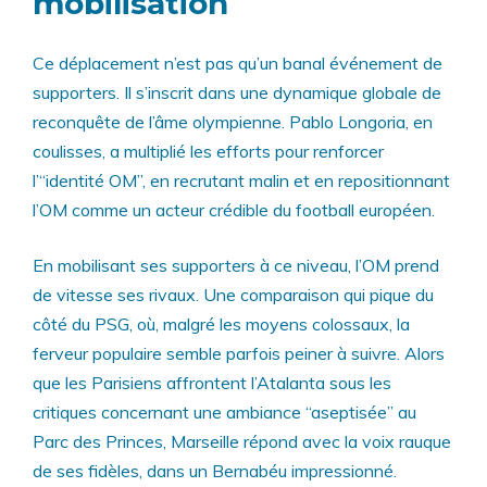
mobilisation
Ce déplacement n’est pas qu’un banal événement de
supporters. Il s’inscrit dans une dynamique globale de
reconquête de l’âme olympienne. Pablo Longoria, en
coulisses, a multiplié les efforts pour renforcer
l’“identité OM”, en recrutant malin et en repositionnant
l’OM comme un acteur crédible du football européen.
En mobilisant ses supporters à ce niveau, l’OM prend
de vitesse ses rivaux. Une comparaison qui pique du
côté du PSG, où, malgré les moyens colossaux, la
ferveur populaire semble parfois peiner à suivre. Alors
que les Parisiens affrontent l’Atalanta sous les
critiques concernant une ambiance “aseptisée” au
Parc des Princes, Marseille répond avec la voix rauque
de ses fidèles, dans un Bernabéu impressionné.