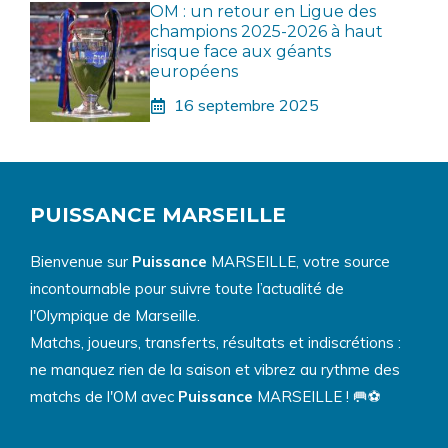
OM : un retour en Ligue des
champions 2025-2026 à haut
risque face aux géants
européens
16 septembre 2025
PUISSANCE MARSEILLE
Bienvenue sur
Puissance
MARSEILLE, votre source
incontournable pour suivre toute l’actualité de
l'Olympique de Marseille.
Matchs, joueurs, transferts, résultats et indiscrétions :
ne manquez rien de la saison et vibrez au rythme des
matchs de l'OM avec
Puissance
MARSEILLE ! 🥅⚽️