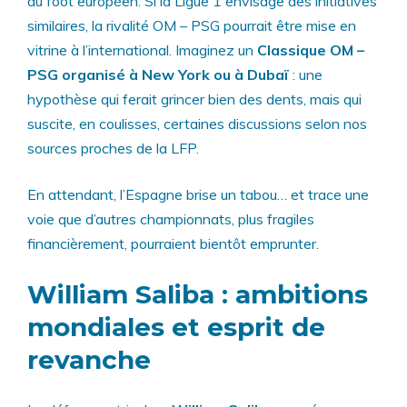
du foot européen. Si la Ligue 1 envisage des initiatives
similaires, la rivalité OM – PSG pourrait être mise en
vitrine à l’international. Imaginez un
Classique OM –
PSG organisé à New York ou à Dubaï
: une
hypothèse qui ferait grincer bien des dents, mais qui
suscite, en coulisses, certaines discussions selon nos
sources proches de la LFP.
En attendant, l’Espagne brise un tabou… et trace une
voie que d’autres championnats, plus fragiles
financièrement, pourraient bientôt emprunter.
William Saliba : ambitions
mondiales et esprit de
revanche