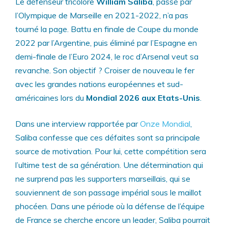
Le défenseur tricolore
William Saliba
, passé par
l’Olympique de Marseille en 2021-2022, n’a pas
tourné la page. Battu en finale de Coupe du monde
2022 par l’Argentine, puis éliminé par l’Espagne en
demi-finale de l’Euro 2024, le roc d’Arsenal veut sa
revanche. Son objectif ? Croiser de nouveau le fer
avec les grandes nations européennes et sud-
américaines lors du
Mondial 2026 aux Etats-Unis
.
Dans une interview rapportée par
Onze Mondial
,
Saliba confesse que ces défaites sont sa principale
source de motivation. Pour lui, cette compétition sera
l’ultime test de sa génération. Une détermination qui
ne surprend pas les supporters marseillais, qui se
souviennent de son passage impérial sous le maillot
phocéen. Dans une période où la défense de l’équipe
de France se cherche encore un leader, Saliba pourrait