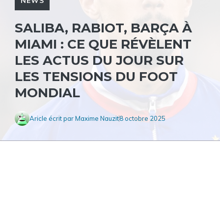
NEWS
SALIBA, RABIOT, BARÇA À
MIAMI : CE QUE RÉVÈLENT
LES ACTUS DU JOUR SUR
LES TENSIONS DU FOOT
MONDIAL
Aricle écrit par
Maxime Nauzit
8 octobre 2025